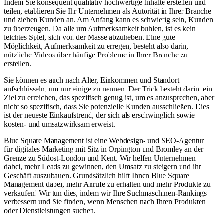
Indem Sie konsequent qualitativ hochwertige Inhalte erstellen und
teilen, etablieren Sie Ihr Unternehmen als Autorität in Ihrer Branche
und ziehen Kunden an. Am Anfang kann es schwierig sein, Kunden
zu überzeugen. Da alle um Aufmerksamkeit buhlen, ist es kein
leichtes Spiel, sich von der Masse abzuheben. Eine gute
Möglichkeit, Aufmerksamkeit zu erregen, besteht also darin,
nützliche Videos über häufige Probleme in Ihrer Branche zu
erstellen.
Sie können es auch nach Alter, Einkommen und Standort
aufschlüsseln, um nur einige zu nennen. Der Trick besteht darin, ein
Ziel zu erreichen, das spezifisch genug ist, um es anzusprechen, aber
nicht so spezifisch, dass Sie potenzielle Kunden ausschließen. Dies
ist der neueste Einkaufstrend, der sich als erschwinglich sowie
kosten- und umsatzwirksam erweist.
Blue Square Management ist eine Webdesign- und SEO-Agentur
für digitales Marketing mit Sitz in Orpington und Bromley an der
Grenze zu Südost-London und Kent. Wir helfen Unternehmen
dabei, mehr Leads zu gewinnen, den Umsatz zu steigern und ihr
Geschäft auszubauen. Grundsätzlich hilft Ihnen Blue Square
Management dabei, mehr Anrufe zu erhalten und mehr Produkte zu
verkaufen! Wir tun dies, indem wir Ihre Suchmaschinen-Rankings
verbessern und Sie finden, wenn Menschen nach Ihren Produkten
oder Dienstleistungen suchen.