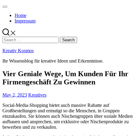
Skip
to
Home
content
Impressum
Search
for:
Kreativ Kosmos
Ihr Wissensblog für kreative Ideen und Erkenntnisse.
Vier Geniale Wege, Um Kunden Für Ihr
Firmengeschäft Zu Gewinnen
May 2, 2023
Kreatives
Social-Media-Shopping bietet auch massive Rabatte auf
Großbestellungen und ermutigt so die Menschen, in Gruppen
einzukaufen. Sie können auch Nischengruppen über soziale Medien
aufbauen und ansprechen, um exklusive oder Nischenprodukte zu
bewerben und zu verkaufen.