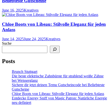
Beliebteste Gutscheine
June 16, 2025
Kreatives
Chloe Boots von Libeau: Stilvolle Eleganz für jeden
Anlass
June 14, 2025
June 24, 2025
Kreatives
Suche
Posts
Brunch Stuttgart
Die beste elektrische Zahnbürste für strahlend weiße Zähne
bei Weisserglanz
Sichere dir jetzt deinen Temu Gutscheincode bei Beliebteste
Gutscheine
Chloe Boots von Libeau: Stilvolle Eleganz für jeden Anlass
Entdecke Energy Sniff von Magic Patron: Natürliche Energie
neu definiert