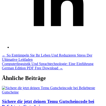
Post
←
So Entrümpeln Sie Ihr Leben Und Reduzieren Stress Der
Ultimative Leitfaden
navigation
Computerlinguistik Und Sprachtechnologie: Eine Einführung
German Edition PDF Free Download
→
Ähnliche Beiträge
Sichere dir jetzt deinen Temu Gutscheincode bei