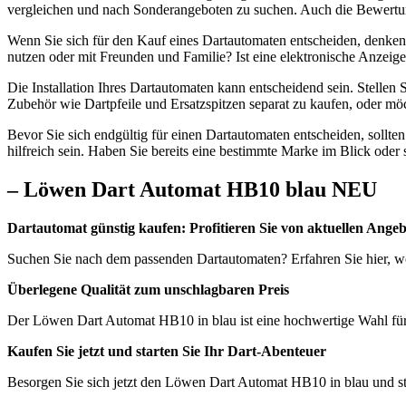
vergleichen und nach Sonderangeboten zu suchen. Auch die Bewertun
Wenn Sie sich für den Kauf eines Dartautomaten entscheiden, denken Si
nutzen oder mit Freunden und Familie? Ist eine elektronische Anzeige
Die Installation Ihres Dartautomaten kann entscheidend sein. Stellen 
Zubehör wie Dartpfeile und Ersatzspitzen separat zu kaufen, oder m
Bevor Sie sich endgültig für einen Dartautomaten entscheiden, sollt
hilfreich sein. Haben Sie bereits eine bestimmte Marke im Blick oder
– Löwen Dart Automat HB10 blau NEU
Dartautomat günstig kaufen: Profitieren Sie von aktuellen Ange
Suchen Sie nach dem passenden Dartautomaten? Erfahren Sie hier, 
Überlegene Qualität zum unschlagbaren Preis
Der Löwen Dart Automat HB10 in blau ist eine hochwertige Wahl für 
Kaufen Sie jetzt und starten Sie Ihr Dart-Abenteuer
Besorgen Sie sich jetzt den Löwen Dart Automat HB10 in blau und sta