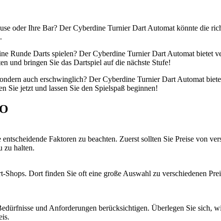
se oder Ihre Bar? Der Cyberdine Turnier Dart Automat könnte die rich
.
ine Runde Darts spielen? Der Cyberdine Turnier Dart Automat bietet ve
en und bringen Sie das Dartspiel auf die nächste Stufe!
ondern auch erschwinglich? Der Cyberdine Turnier Dart Automat bietet 
len Sie jetzt und lassen Sie den Spielspaß beginnen!
EO
 entscheidende Faktoren zu beachten. Zuerst sollten Sie Preise von ve
 zu halten.
art-Shops. Dort finden Sie oft eine große Auswahl zu verschiedenen Pr
 Bedürfnisse und Anforderungen berücksichtigen. Überlegen Sie sich, wi
is.