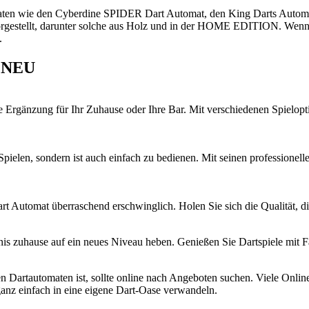
omaten wie den Cyberdine SPIDER Dart Automat, den King Darts Auto
tellt, darunter solche aus Holz und in der HOME EDITION. Wenn Sie 
.
d NEU
rgänzung für Ihr Zuhause oder Ihre Bar. Mit verschiedenen Spieloption
Spielen, sondern ist auch einfach zu bedienen. Mit seinen professionell
t Automat überraschend erschwinglich. Holen Sie sich die Qualität, di
is zuhause auf ein neues Niveau heben. Genießen Sie Dartspiele mit 
n Dartautomaten ist, sollte online nach Angeboten suchen. Viele Onli
anz einfach in eine eigene Dart-Oase verwandeln.