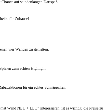
e Chance auf stundenlangen Dartspaß.
cheibe für Zuhause!
genen vier Wänden zu genießen.
Spielen zum echten Highlight.
Rabattaktionen für ein echtes Schnäppchen.
omat Wand NEU + LEO“ interessieren, ist es wichtig, die Preise zu