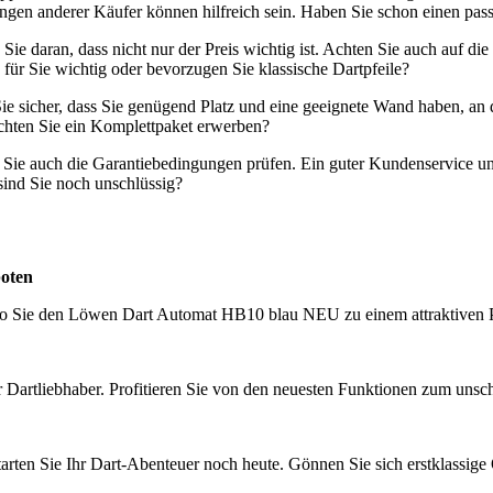
gen anderer Käufer können hilfreich sein. Haben Sie schon einen pa
e daran, dass nicht nur der Preis wichtig ist. Achten Sie auch auf die
 für Sie wichtig oder bevorzugen Sie klassische Dartpfeile?
Sie sicher, dass Sie genügend Platz und eine geeignete Wand haben, an 
öchten Sie ein Komplettpaket erwerben?
en Sie auch die Garantiebedingungen prüfen. Ein guter Kundenservice u
 sind Sie noch unschlüssig?
boten
wo Sie den Löwen Dart Automat HB10 blau NEU zu einem attraktiven 
Dartliebhaber. Profitieren Sie von den neuesten Funktionen zum unsch
rten Sie Ihr Dart-Abenteuer noch heute. Gönnen Sie sich erstklassige Q