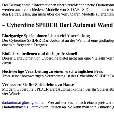
Der Beitrag enthält Informationen über verschiedene neue Dartaut
werden auch verschiedene Modelle von X DARTS Dartautomaten vorges
den Beitrag lesen, um mehr über die verfügbaren Modelle zu erfahren
– Cyberdine SPIDER Dart Automat Wan
Einzigartige Spieloptionen bieten viel Abwechslung
Der Cyberdine SPIDER Dart Automat an der Wand ist eine großartige E
einem aufregenden Ereignis.
Einfach zu bedienen und doch professionell
Dieser Dartautomat von Cyberdine bietet nicht nur eine Vielzahl von 
zuvor.
Hochwertige Verarbeitung zu einem erschwinglichen Preis
Trotz seiner hochwertigen Verarbeitung ist der Cyberdine SPIDER Dar
Verbessern Sie Ihr Spielerlebnis zu Hause
Mit dem Cyberdine SPIDER Dart Automat können Sie Ihr Spielerlebn
vier Wänden.
dartautomat günstig kaufen
: Wer auf der Suche nach einem preiswerte
Dartautomaten zu attraktiven Preisen an. So kann man sein Zuhause g