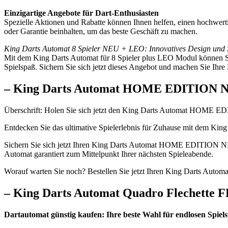
Einzigartige Angebote für Dart-Enthusiasten
Spezielle Aktionen und Rabatte können Ihnen helfen, einen hochwert
oder Garantie beinhalten, um das beste Geschäft zu machen.
King Darts Automat 8 Spieler NEU + LEO: Innovatives Design und 
Mit dem King Darts Automat für 8 Spieler plus LEO Modul können Sie
Spielspaß. Sichern Sie sich jetzt dieses Angebot und machen Sie Ihr
– King Darts Automat HOME EDITION 
Überschrift: Holen Sie sich jetzt den King Darts Automat HOME
Entdecken Sie das ultimative Spielerlebnis für Zuhause mit dem 
Sichern Sie sich jetzt Ihren King Darts Automat HOME EDITION NE
Automat garantiert zum Mittelpunkt Ihrer nächsten Spieleabende.
Worauf warten Sie noch? Bestellen Sie jetzt Ihren King Darts A
– King Darts Automat Quadro Flechette 
Dartautomat günstig kaufen: Ihre beste Wahl für endlosen Spiel