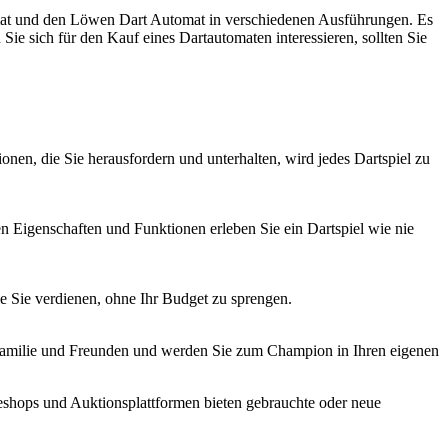
mat und den Löwen Dart Automat in verschiedenen Ausführungen. Es
sich für den Kauf eines Dartautomaten interessieren, sollten Sie
en, die Sie herausfordern und unterhalten, wird jedes Dartspiel zu
en Eigenschaften und Funktionen erleben Sie ein Dartspiel wie nie
e Sie verdienen, ohne Ihr Budget zu sprengen.
Familie und Freunden und werden Sie zum Champion in Ihren eigenen
neshops und Auktionsplattformen bieten gebrauchte oder neue