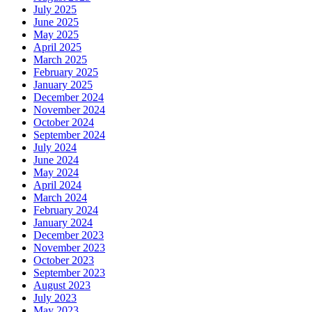
July 2025
June 2025
May 2025
April 2025
March 2025
February 2025
January 2025
December 2024
November 2024
October 2024
September 2024
July 2024
June 2024
May 2024
April 2024
March 2024
February 2024
January 2024
December 2023
November 2023
October 2023
September 2023
August 2023
July 2023
May 2023