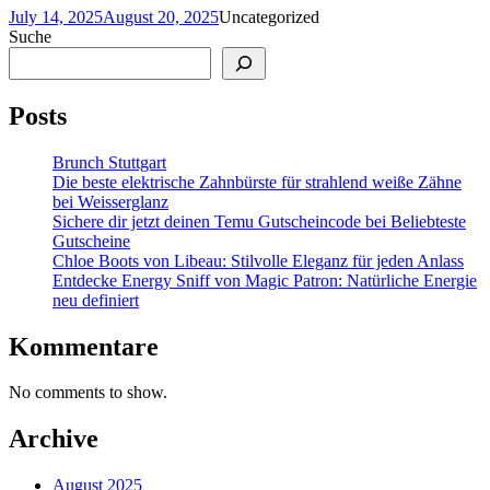
July 14, 2025
August 20, 2025
Uncategorized
Suche
Posts
Brunch Stuttgart
Die beste elektrische Zahnbürste für strahlend weiße Zähne
bei Weisserglanz
Sichere dir jetzt deinen Temu Gutscheincode bei Beliebteste
Gutscheine
Chloe Boots von Libeau: Stilvolle Eleganz für jeden Anlass
Entdecke Energy Sniff von Magic Patron: Natürliche Energie
neu definiert
Kommentare
No comments to show.
Archive
August 2025