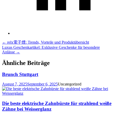
Post
←
relx電子煙: Trends, Vorteile und Produktübersicht
Luxus Geschenkartikel: Exklusive Geschenke für besondere
navigation
Anlässe
→
Ähnliche Beiträge
Brunch Stuttgart
August 7, 2025
September 6, 2025
Uncategorized
Die beste elektrische Zahnbürste für strahlend weiße
Zähne bei Weisserglanz